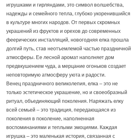
игрушками и гирляндами, это символ волшебства,
надежды и семейного тепла, глубоко укоренившийся
в культуре многих народов. От первых скромных
украшений из фруктов и орехов до современных
феерических инсталляций, новогодняя елка прошла
долгий путь, став неотъемлемой частью праздничной
атмосферы. Ее лесной аромат наполняет дом
предвкушением чуда, а мерцание огоньков создает
неповторимую атмосферу уюта и радости.
Венец праздничного великолепия, елка – это не
только эстетическое украшение, но и своеобразный
ритуал, объединяющий поколения. Наряжать елку
всей семьей – это традиция, передающаяся из
поколения в поколение, наполненная
воспоминаниями и теплыми эмоциями. Каждая
игрушка – это маленькая история, связанная с