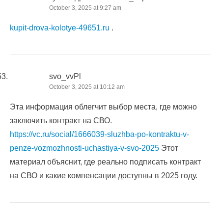
October 3, 2025 at 9:27 am
kupit-drova-kolotye-49651.ru
.
svo_vvPl
October 3, 2025 at 10:12 am
Эта информация облегчит выбор места, где можно
заключить контракт на СВО.
https://vc.ru/social/1666039-sluzhba-po-kontraktu-v-
penze-vozmozhnosti-uchastiya-v-svo-2025
Этот
материал объяснит, где реально подписать контракт
на СВО и какие компенсации доступны в 2025 году.