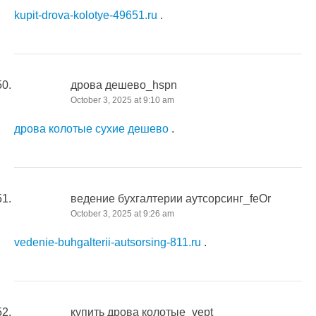
kupit-drova-kolotye-49651.ru
.
дрова дешево_hspn
October 3, 2025 at 9:10 am
дрова колотые сухие дешево
.
ведение бухгалтерии аутсорсинг_feOr
October 3, 2025 at 9:26 am
vedenie-buhgalterii-autsorsing-811.ru
.
купить дрова колотые_vept