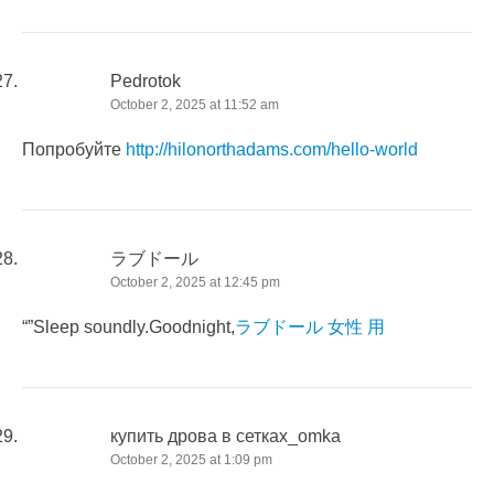
Pedrotok
October 2, 2025 at 11:52 am
Попробуйте
http://hilonorthadams.com/hello-world
ラブドール
October 2, 2025 at 12:45 pm
“”Sleep soundly.Goodnight,
ラブドール 女性 用
купить дрова в сетках_omka
October 2, 2025 at 1:09 pm