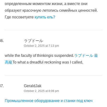
определенным моментом жизни, а вместе они
образуют красочную летопись семейных ценностей.
Где посоветуете
купить ель?
ラブドール
October 2, 2025 at 7:13 pm
while the faculty of thinkingis suspended.
ラブドール 最
高級
To what a dreadful reckoning was I called,
GeraldJak
October 2, 2025 at 8:08 pm
Промышленное оборудование и станки под ключ