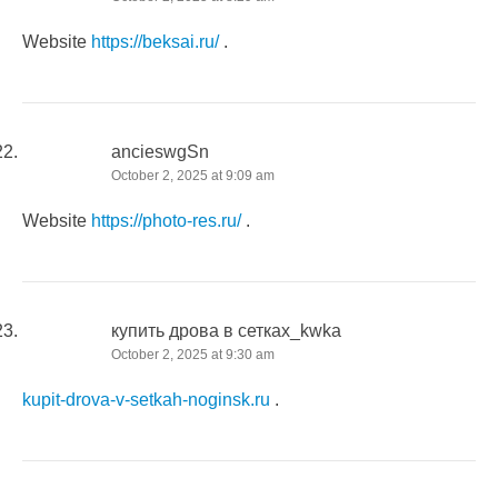
Website
https://beksai.ru/
.
ancieswgSn
October 2, 2025 at 9:09 am
Website
https://photo-res.ru/
.
купить дрова в сетках_kwka
October 2, 2025 at 9:30 am
kupit-drova-v-setkah-noginsk.ru
.