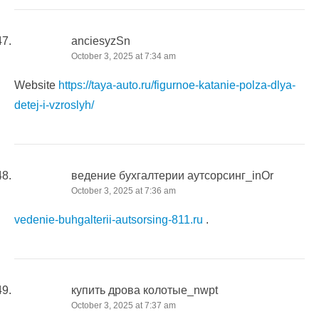
anciesyzSn
October 3, 2025 at 7:34 am
Website
https://taya-auto.ru/figurnoe-katanie-polza-dlya-
detej-i-vzroslyh/
ведение бухгалтерии аутсорсинг_inOr
October 3, 2025 at 7:36 am
vedenie-buhgalterii-autsorsing-811.ru
.
купить дрова колотые_nwpt
October 3, 2025 at 7:37 am