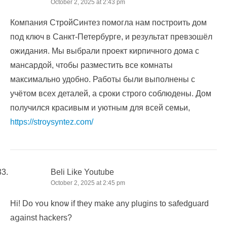
October 2, 2025 at 2:43 pm
Компания СтройСинтез помогла нам построить дом
под ключ в Санкт-Петербурге, и результат превзошёл
ожидания. Мы выбрали проект кирпичного дома с
мансардой, чтобы разместить все комнаты
максимально удобно. Работы были выполнены с
учётом всех деталей, а сроки строго соблюдены. Дом
получился красивым и уютным для всей семьи,
https://stroysyntez.com/
Beli Like Youtube
October 2, 2025 at 2:45 pm
Hi! Do ʏoս knoѡ if they make any plugins to safedguard
aցainst hackers?