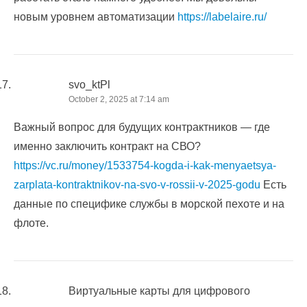
новым уровнем автоматизации
https://labelaire.ru/
svo_ktPl
October 2, 2025 at 7:14 am
Важный вопрос для будущих контрактников — где
именно заключить контракт на СВО?
https://vc.ru/money/1533754-kogda-i-kak-menyaetsya-
zarplata-kontraktnikov-na-svo-v-rossii-v-2025-godu
Есть
данные по специфике службы в морской пехоте и на
флоте.
Виртуальные карты для цифрового