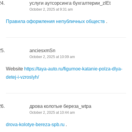
услуги аутсорсинга бухгалтерии_zlEt
October 2, 2025 at 9:31 am
Правила оформления непубличных обществ
.
anciesxmSn
October 2, 2025 at 10:09 am
Website
https://taya-auto.ru/figurnoe-katanie-polza-dlya-
detej-i-vzroslyh/
дрова колотые береза_wtpa
October 2, 2025 at 10:44 am
drova-kolotye-bereza-spb.ru
.