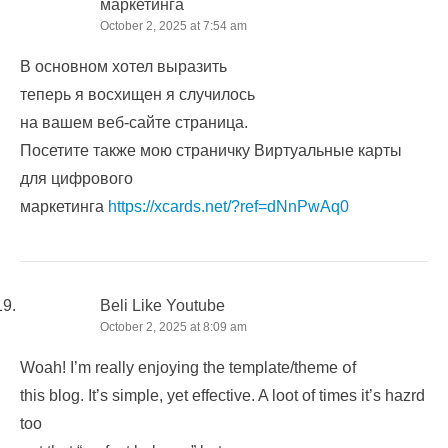
маркетинга
October 2, 2025 at 7:54 am
В основном хотел выразить
теперь я восхищен я случилось
на вашем веб-сайте страница.
Посетите также мою страничку Виртуальные карты
для цифрового
маркетинга
https://xcards.net/?ref=dNnPwAq0
Beli Like Youtube
October 2, 2025 at 8:09 am
Woah! І’m really enjoying the template/theme օf
tһiѕ blog. It’ѕ simple, yet effective. A loot of timеs it’s hazrd
too