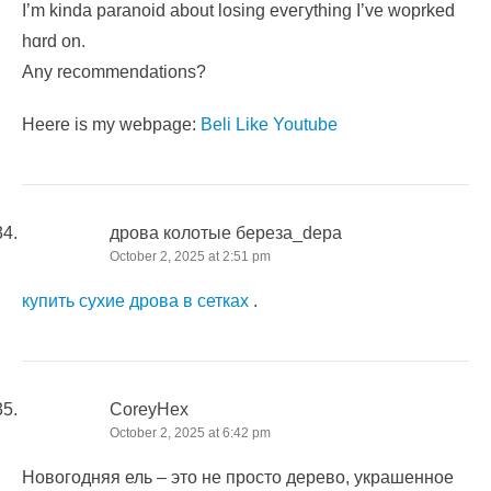
I’m kinda paranoid about losing eveгything I’ve woprked
hɑrd on.
Any recommendations?
Heere is my webpage:
Beli Like Youtube
дрова колотые береза_depa
October 2, 2025 at 2:51 pm
купить сухие дрова в сетках
.
CoreyHex
October 2, 2025 at 6:42 pm
Новогодняя ель – это не просто дерево, украшенное