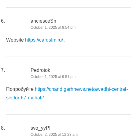
anciesceSn
October 1, 2025 at 8:54 pm
Website
https://cardsfm.ru/
.
Pedrotok
October 1, 2025 at 9:51 pm
Попробуйте
https://chandigarhnews.net/awadhi-central-
sector-67-mohali/
svo_yyPl
October 2, 2025 at 12:23 am